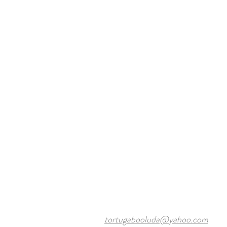
tortugabooluda@yahoo.com