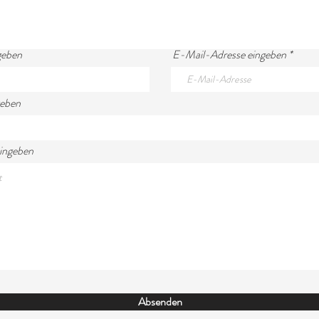
geben
E-Mail-Adresse eingeben
geben
eingeben
Absenden