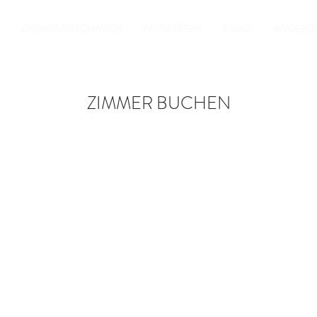
ZIMMER ANSCHAUEN
AKTIVITÄTEN
BLOG!
ANGEBO
ZIMMER BUCHEN