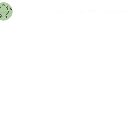
START
ÜBER UNS
BOOK NOW