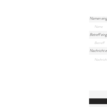
Namen ein
Betreff ein
Nachricht 